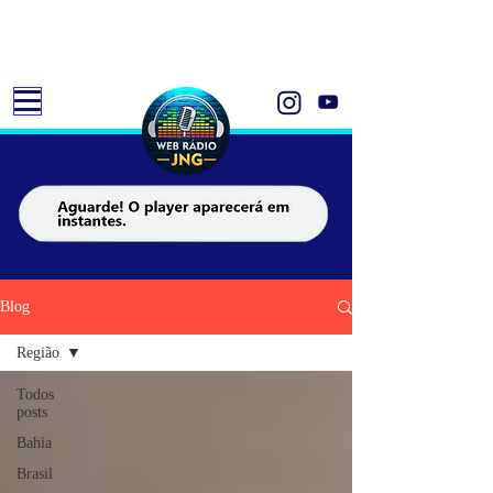
Blog
Região
Todos
posts
Bahia
Brasil