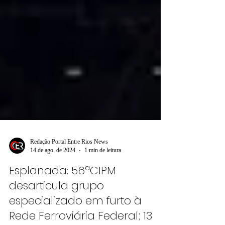
Redação Portal Entre Rios News
14 de ago. de 2024
1 min de leitura
Esplanada: 56ªCIPM
desarticula grupo