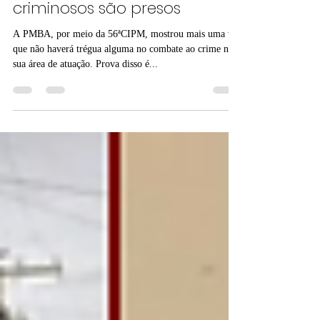
especializado em furto à
Rede Ferroviária Federal; 13
criminosos são presos
A PMBA, por meio da 56ªCIPM, mostrou mais uma vez
que não haverá trégua alguma no combate ao crime na
sua área de atuação. Prova disso é...