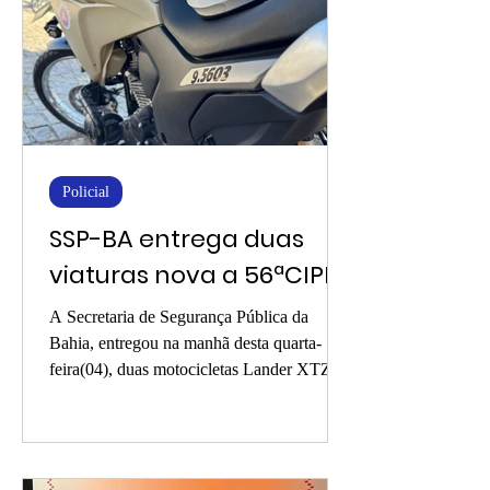
Policial
SSP-BA entrega duas
viaturas nova a 56ªCIPM
A Secretaria de Segurança Pública da
Bahia, entregou na manhã desta quarta-
feira(04), duas motocicletas Lander XTZ
250 a 56ª Companhia...