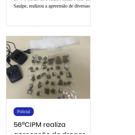
Sauípe, realizou a apreensão de diversas
quantidades de...
Policial
56ªCIPM realiza
apreensão de drogas