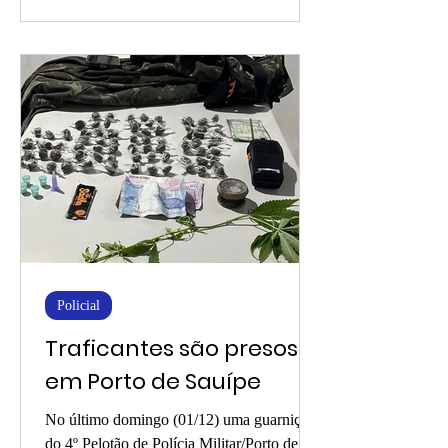
aos 50 anos de...
Policial
Traficantes são presos
em Porto de Sauípe
No último domingo (01/12) uma guarnição
do 4º Pelotão de Polícia Militar/Porto de