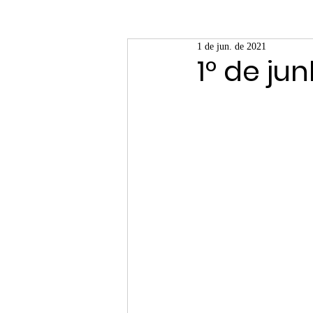
1 de jun. de 2021
1° de ju