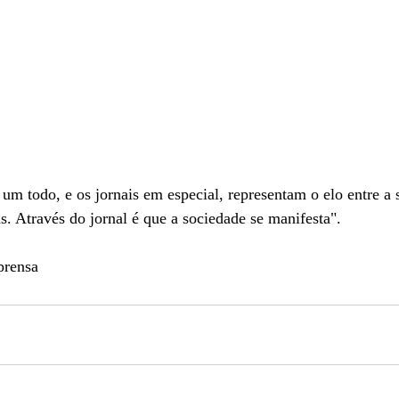
 todo, e os jornais em especial, representam o elo entre a 
as. Através do jornal é que a sociedade se manifesta".
prensa 