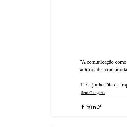
"A comunicação como um
autoridades constituíd
1° de junho Dia da Im
Sem Categoria