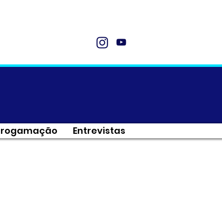
Progamação
Entrevistas