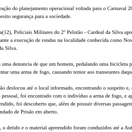
ção do planejamento operacional voltada para o Carnaval 2
esito segurança para a sociedade.
rante a execução de rondas na localidade conhecida como Nov
a Silva.
m uma denuncia de que um homem, pedalando uma bicicleta p
stentar uma arma de fogo, causando temor aos transeuntes daque
ão deslocou até o local informado, encontrando o suspeito e, 
pessoal, foi encontrado com o indivíduo a arma de fogo, e a
rendido, foi descoberto que, além de possuir diversas passagem
dado de Prisão em aberto.
, o detido e o material apreendido foram conduzidos até a Aut