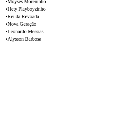
•Moyses Moreninho
•Hety Playboyzinho
•Rei da Revoada
•Nova Geração
•Leonardo Messias 
•Alysson Barbosa