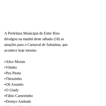
A Prefeitura Municipal de Entre Rios 
divulgou na manhã deste sábado (18) as 
atrações para o Carnaval de Subaúma, que 
acontece hoje mesmo.
•Alice Morais
•Vitinho
•Peu Pirata
•Theuzinho
•Oh Assunto
•O Glady
•Fábio Carneirinho
•Dennys Andrade