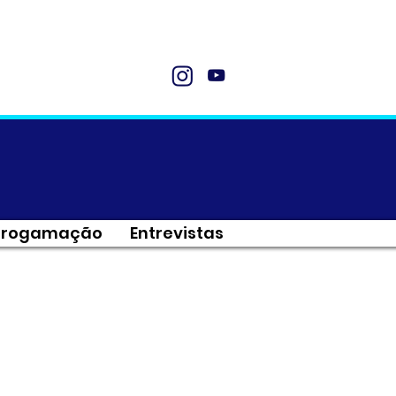
Progamação
Entrevistas