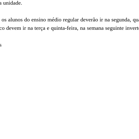
a unidade.
os alunos do ensino médio regular deverão ir na segunda, qua
ico devem ir na terça e quinta-feira, na semana seguinte inver
s