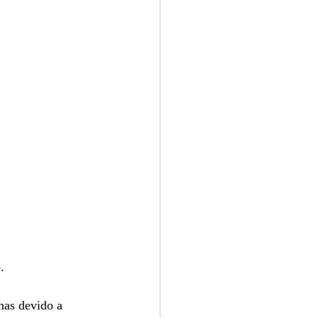
.
mas devido a 