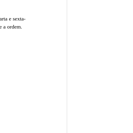
rta e sexta-
te a ordem.