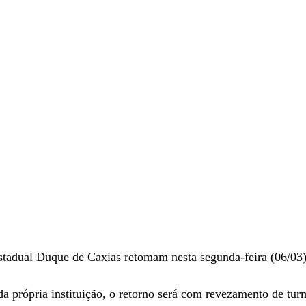
stadual Duque de Caxias retomam nesta segunda-feira (06/03)
 própria instituição, o retorno será com revezamento de tur