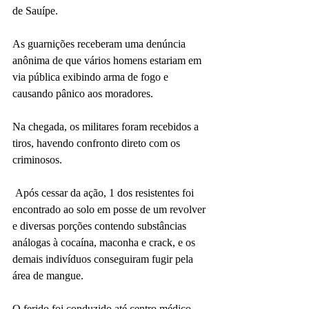
de Sauípe.
As guarnições receberam uma denúncia 
anônima de que vários homens estariam em 
via pública exibindo arma de fogo e 
causando pânico aos moradores. 
Na chegada, os militares foram recebidos a 
tiros, havendo confronto direto com os 
criminosos. 
 Após cessar da ação, 1 dos resistentes foi 
encontrado ao solo em posse de um revolver 
e diversas porções contendo substâncias 
análogas à cocaína, maconha e crack, e os 
demais indivíduos conseguiram fugir pela 
área de mangue. 
O ferido foi conduzido até centro médico, 