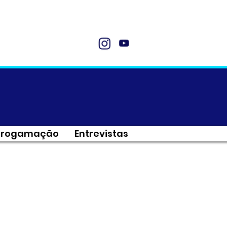
Progamação
Entrevistas