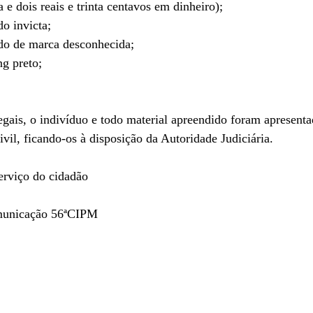
e dois reais e trinta centavos em dinheiro);  
o invicta; 
do de marca desconhecida; 
g preto;  
egais, o indivíduo e todo material apreendido foram apresenta
ivil, ficando-os à disposição da Autoridade Judiciária.
rviço do cidadão
omunicação 56ªCIPM