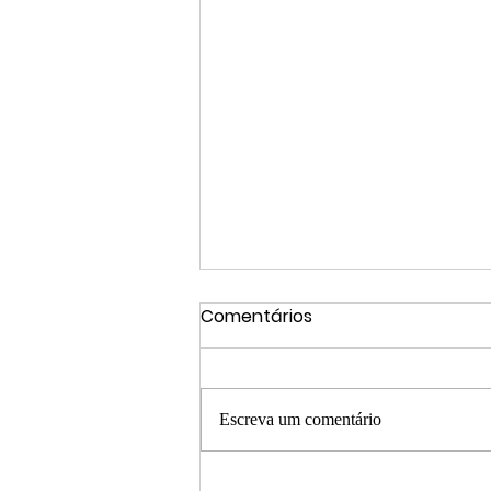
Comentários
Escreva um comentário
Cardeal da Silva: Policiais