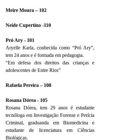
Meire Moura – 102
Neide Cupertino -110
Pró Ary - 101
Aryelle Karla, conhecida como “Pró Ary”, 
tem 24 anos e é formada em pedagogia.
“Em defesa dos direitos das crianças e 
adolescentes de Entre Rios”
Rafaela Pereira – 108
Rosana Dórea - 105
Rosana Dórea, tem 29 anos é estudante 
tecnóloga em Investigação Forense e Perícia 
Criminal, graduanda em Biomedicina e 
estudante de licenciatura em Ciências 
Biológicas.