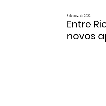
8 de nov. de 2022
Entre Ri
novos ap