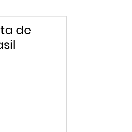
sta de
sil