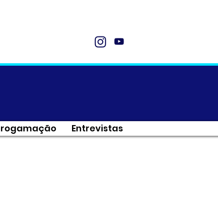
Progamação
Entrevistas