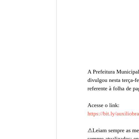
A Prefeitura Municipal
divulgou nesta terça-fe
referente à folha de
Acesse o link:
https://bit.ly/auxiliob
⚠Leiam sempre as mens
sempre atualizados: en