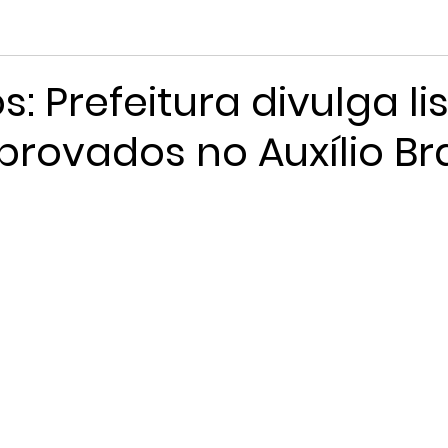
os: Prefeitura divulga li
rovados no Auxílio Bra