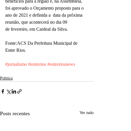
benefícios para a região e, na Assembleia, 
foi aprovado o Orçamento proposto para o 
ano de 2021 e definida a  data da próxima 
reunião, que acontecerá no dia 09
de fevereiro, em Cardeal da Silva.
Fonte:ACS Da Prefeitura Municipal de 
Entre Rios. 
#jornalismo
#entrerios
#entreriosnews
Politica
Posts recentes
Ver tudo