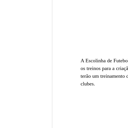
A Escolinha de Futebol
os treinos para a cria
terão um treinamento d
clubes.