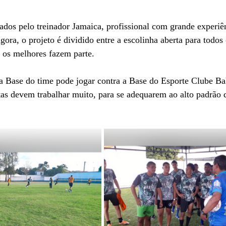
rados pelo treinador Jamaica, profissional com grande experi
agora, o projeto é dividido entre a escolinha aberta para todos
 os melhores fazem parte.
a Base do time pode jogar contra a Base do Esporte Clube Ba
etas devem trabalhar muito, para se adequarem ao alto padrão 