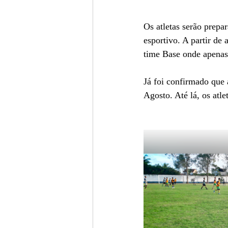
Os atletas serão prepa
esportivo. A partir de 
time Base onde apenas
Já foi confirmado que 
Agosto. Até lá, os atl