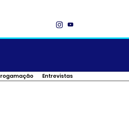
Progamação
Entrevistas