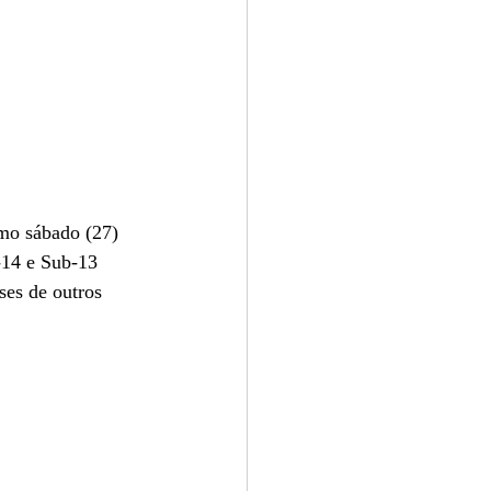
imo sábado (27) 
-14 e Sub-13 
ses de outros 