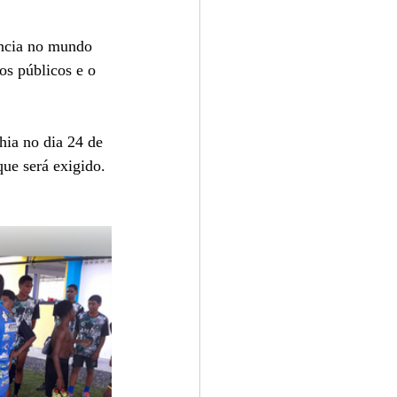
ência no mundo 
 os públicos e o 
hia no dia 24 de 
que será exigido.