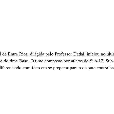
 de Entre Rios, dirigida pelo Professor Dadai, iniciou no últ
ção do time Base. O time composto por atletas do Sub-17, Sub
iferenciado com foco em se preparar para a disputa contra ba