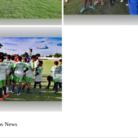
ios News