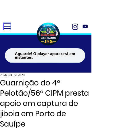
28 de set. de 2020
Guarnição do 4º
Pelotão/56ª CIPM presta
apoio em captura de
jiboia em Porto de
Sauípe