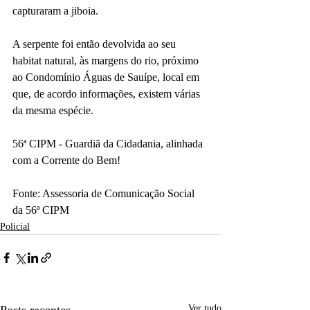
capturaram a jiboia.
A serpente foi então devolvida ao seu 
habitat natural, às margens do rio, próximo 
ao Condomínio Águas de Sauípe, local em 
que, de acordo informações, existem várias 
da mesma espécie.
56ª CIPM - Guardiã da Cidadania, alinhada 
com a Corrente do Bem!
Fonte: Assessoria de Comunicação Social 
da 56ª CIPM
Policial
Ver tudo