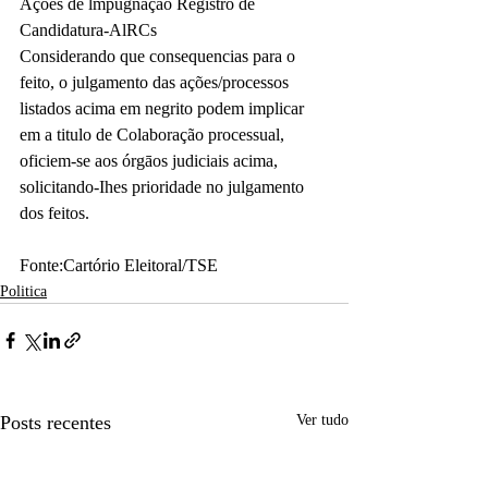
Ações de lmpugnação Registro de 
Candidatura-AlRCs
Considerando que consequencias para o 
feito, o julgamento das ações/processos 
listados acima em negrito podem implicar 
em a titulo de Colaboração processual, 
oficiem-se aos órgāos judiciais acima, 
solicitando-Ihes prioridade no julgamento 
dos feitos.
Fonte:Cartório Eleitoral/TSE
Politica
Posts recentes
Ver tudo