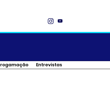
Progamação
Entrevistas