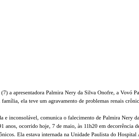
(7) a apresentadora Palmira Nery da Silva Onofre, a Vovó Pa
 família, ela teve um agravamento de problemas renais crônic
91 anos, ocorrido hoje, 7 de maio, às 11h20 em decorrência 
ônicos. Ela estava internada na Unidade Paulista do Hospital