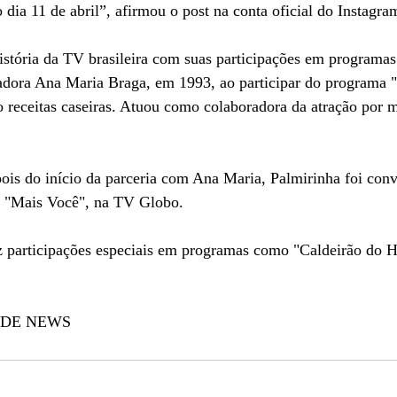
dia 11 de abril”, afirmou o post na conta oficial do Instagra
stória da TV brasileira com suas participações em programas 
tadora Ana Maria Braga, em 1993, ao participar do programa "
receitas caseiras. Atuou como colaboradora da atração por m
a "Mais Você", na TV Globo.
 participações especiais em programas como "Caldeirão do H
NDE NEWS