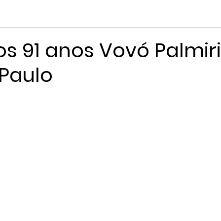
os 91 anos Vovó Palmir
Paulo