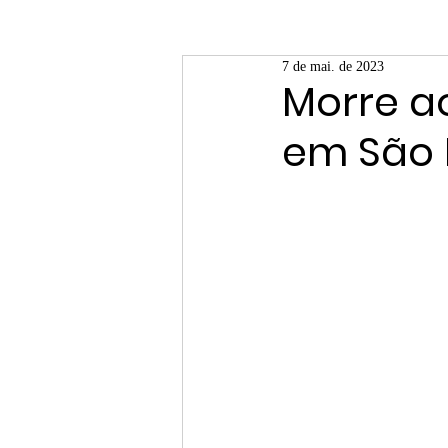
7 de mai. de 2023
Morre a
em São 