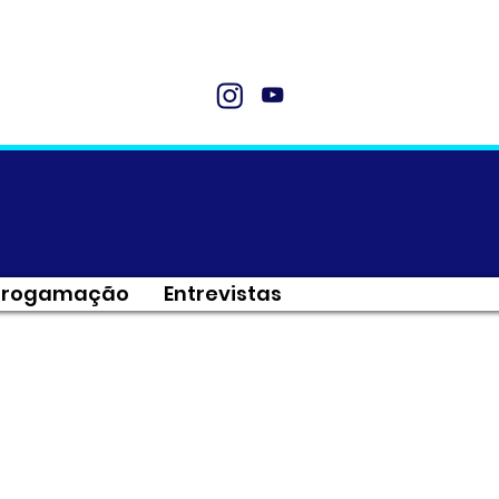
Progamação
Entrevistas