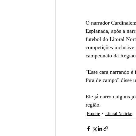
O narrador Cardinalen
Esplanada, após a nar
futebol do Litoral Nor
competições inclusive
campeonato da Região 
"Esse cara narrando é 
fora de campo" disse 
Ele já narrou alguns j
região.
Esporte
Litoral Notícias