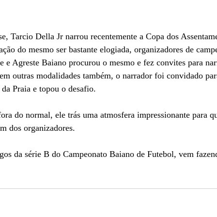
se, Tarcio Della Jr narrou recentemente a Copa dos Assentam
ração do mesmo ser bastante elogiada, organizadores de camp
te e Agreste Baiano procurou o mesmo e fez convites para narr
 em outras modalidades também, o narrador foi convidado para
da Praia e topou o desafio.
fora do normal, ele trás uma atmosfera impressionante para q
um dos organizadores.
ogos da série B do Campeonato Baiano de Futebol, vem fazend