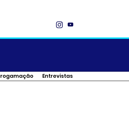
Progamação
Entrevistas