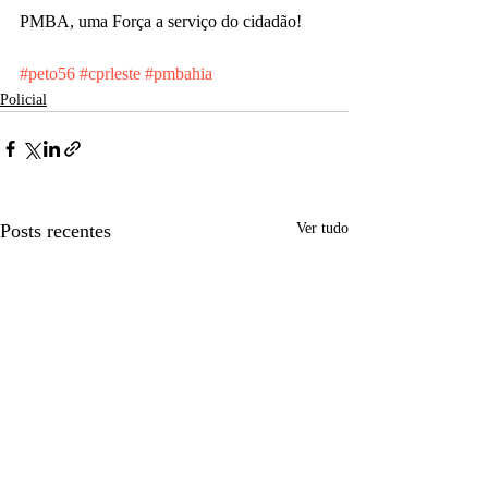
PMBA, uma Força a serviço do cidadão!
#peto56
#cprleste
#pmbahia
Policial
Posts recentes
Ver tudo