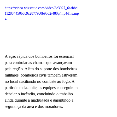
https://video.wixstatic.com/video/8e3027_6aabbd
112884450b8c9c28779c0b9bd2/480p/mp4/file.mp
4
A ação rápida dos bombeiros foi essencial 
para controlar as chamas que avançavam 
pela região. Além do suporte dos bombeiros 
militares, bombeiros civis também estiveram 
no local auxiliando no combate ao fogo. A 
partir de meia-noite, as equipes conseguiram 
debelar o incêndio, concluindo o trabalho 
ainda durante a madrugada e garantindo a 
segurança da área e dos moradores.