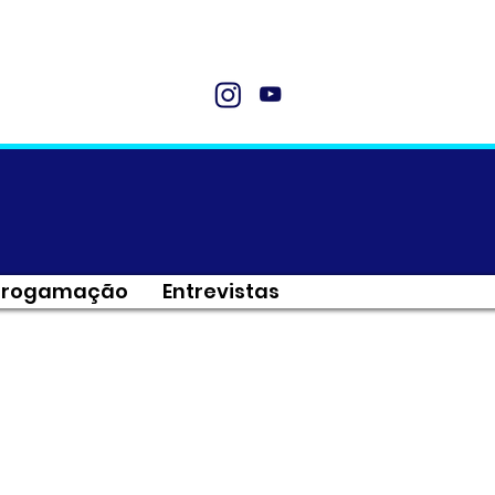
Progamação
Entrevistas