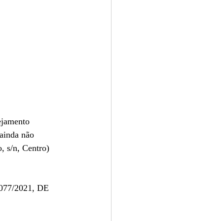
ejamento 
 ainda não 
 s/n, Centro) 
 077/2021, DE 