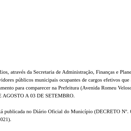
Rios, através da Secretaria de Administração, Finanças e Plan
vidores públicos municipais ocupantes de cargos efetivos que
ramento para comparecer na Prefeitura (Avenida Romeu Veloso,
3 DE AGOSTO A 03 DE SETEMBRO. 
está publicada no Diário Oficial do Município (DECRETO Nº.
021).