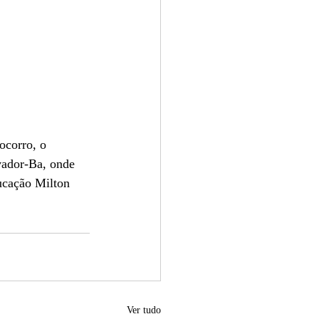
ocorro, o 
ador-Ba, onde 
ucação Milton 
Ver tudo