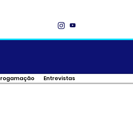
Progamação
Entrevistas