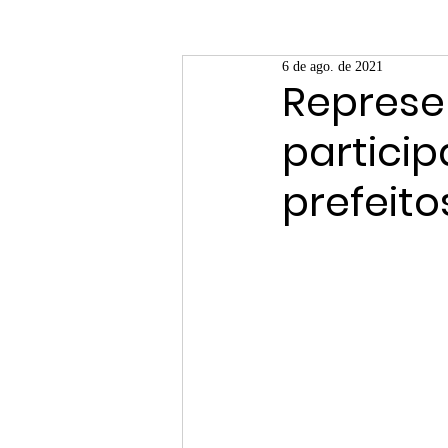
6 de ago. de 2021
Represe
partici
prefeito