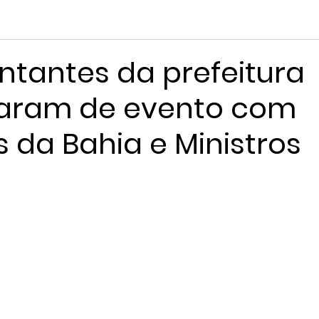
ntantes da prefeitura
param de evento com
s da Bahia e Ministros