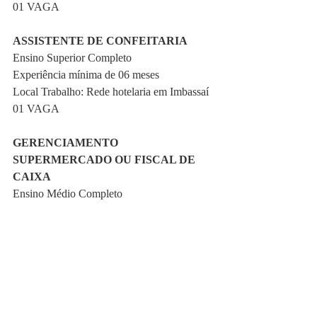
01 VAGA
ASSISTENTE DE CONFEITARIA
Ensino Superior Completo
Experiência mínima de 06 meses
Local Trabalho: Rede hotelaria em Imbassaí
01 VAGA
GERENCIAMENTO 
SUPERMERCADO OU FISCAL DE 
CAIXA
Ensino Médio Completo
Experiência mínima de 06 meses
01 VAGA
Empregos