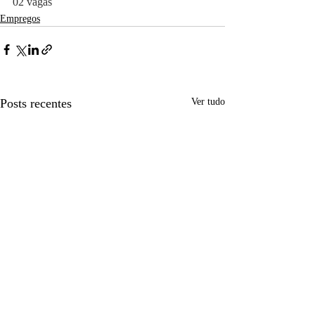
02 vagas
Empregos
Posts recentes
Ver tudo