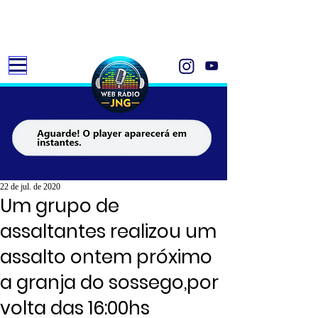
22 de jul. de 2020
Um grupo de
assaltantes realizou um
assalto ontem próximo
a granja do sossego,por
volta das 16:00hs