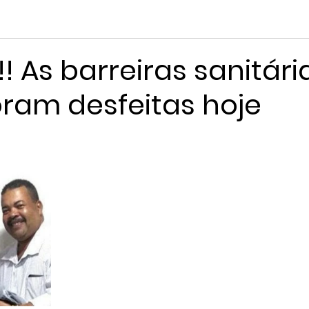
! As barreiras sanitári
 foram desfeitas hoje