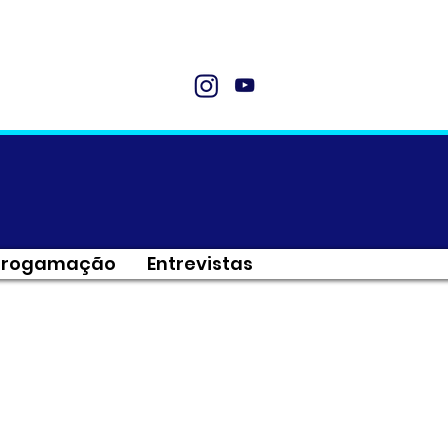
Progamação
Entrevistas