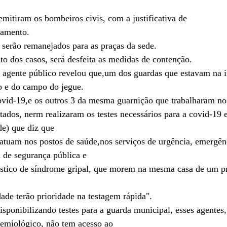
mitiram os bombeiros civis, com a justificativa de
gamento.
serão remanejados para as praças da sede.
o dos casos, será desfeita as medidas de contenção.
 agente público revelou que,um dos guardas que estavam na 
o e do campo do jegue. 
covid-19,e os outros 3 da mesma guarnição que trabalharam n
tados, nerm realizaram os testes necessários para a covid-19 
e) que diz que
atuam nos postos de saúde,nos serviços de urgência, emergênc
a de segurança pública e
stico de síndrome gripal, que morem na mesma casa de um pr
ade terão prioridade na testagem rápida".
isponibilizando testes para a guarda municipal, esses agentes,
demiológico, não tem acesso ao