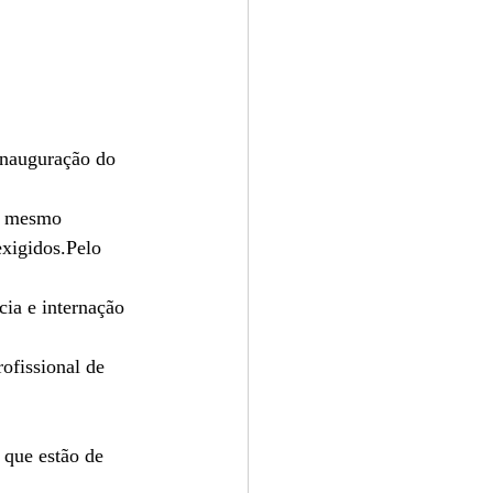
inauguração do 
o mesmo 
exigidos.Pelo 
ia e internação 
ofissional de 
 que estão de 