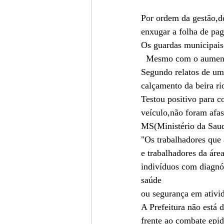
Por ordem da gestão,de
enxugar a folha de pa
Os guardas municipais 
  Mesmo com o aument
Segundo relatos de um
calçamento da beira ri
Testou positivo para 
veículo,não foram afas
MS(Ministério da Saud
"Os trabalhadores que 
e trabalhadores da áre
indivíduos com diagnó
saúde
ou segurança em ativid
A Prefeitura não está d
frente ao combate epi