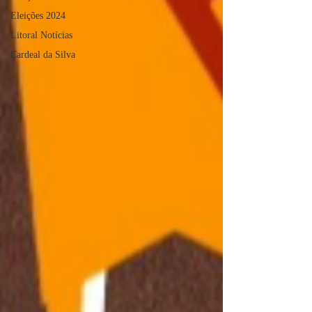
Eleições 2024
Litoral Notícias
Cardeal da Silva