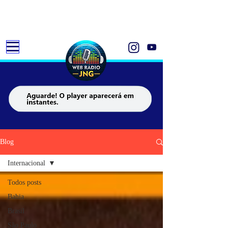
Blog
Internacional
Todos posts
Bahia
Brasil
São Paulo